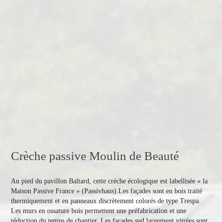
Crèche passive Moulin de Beauté
Au pied du pavillon Baltard, cette crèche écologique est labellisée « la 
Maison Passive France » (Passivhaus).Les façades sont en bois traité 
thermiquement et en panneaux discrètement colorés de type Trespa. 
Les murs en ossature bois permettent une préfabrication et une 
réduction du temps de chantier. Les façades sud largement vitrées sont 