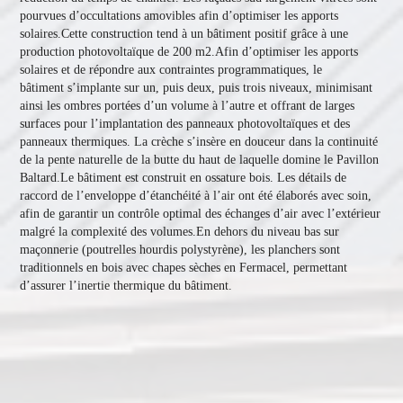
pourvues d’occultations amovibles afin d’optimiser les apports 
solaires.Cette construction tend à un bâtiment positif grâce à une 
production photovoltaïque de 200 m2.Afin d’optimiser les apports 
solaires et de répondre aux contraintes programmatiques, le 
bâtiment s’implante sur un, puis deux, puis trois niveaux, minimisant 
ainsi les ombres portées d’un volume à l’autre et offrant de larges 
surfaces pour l’implantation des panneaux photovoltaïques et des 
panneaux thermiques. La crèche s’insère en douceur dans la continuité 
de la pente naturelle de la butte du haut de laquelle domine le Pavillon 
Baltard.Le bâtiment est construit en ossature bois. Les détails de 
raccord de l’enveloppe d’étanchéité à l’air ont été élaborés avec soin, 
afin de garantir un contrôle optimal des échanges d’air avec l’extérieur 
malgré la complexité des volumes.En dehors du niveau bas sur 
maçonnerie (poutrelles hourdis polystyrène), les planchers sont 
traditionnels en bois avec chapes sèches en Fermacel, permettant 
d’assurer l’inertie thermique du bâtiment.