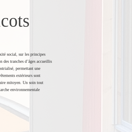
icots
é social, sur les principes 
 des tranches d’âges accueillis 
trialisé, permettant une 
êtements extérieurs sont 
aire mitoyen. Un soin tout 
émarche environnementale 