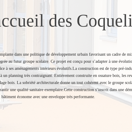
ccueil des Coquel
mplante dans une politique de développement urbain favorisant un cadre de mixit
égrée au futur groupe scolaire. Ce projet est conçu pour s’adapter à une évolution
âce à ses aménagements intérieurs évolutifs.La construction est de type pré-indus
 à un planning très contraignant. Entièrement construite en ossature bois, les rev
age bois. La sobriété architecturale donne un tout cohérent avec le groupe scol
rantir une qualité sanitaire exemplaire.Cette construction s’inscrit dans une d
 bâtiment économe avec une enveloppe très performante.