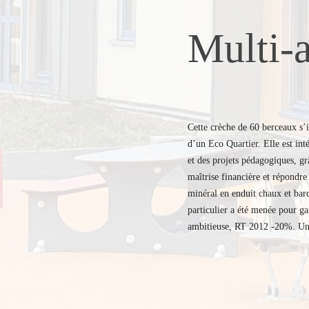
Multi-a
Cette crèche de 60 berceaux s’i
d’un Eco Quartier. Elle est int
et des projets pédagogiques, gr
maîtrise financière et répondre
minéral en enduit chaux et bard
particulier a été menée pour ga
ambitieuse, RT 2012 -20%. Un