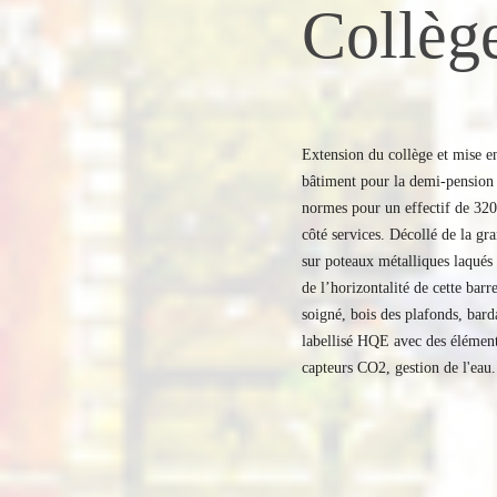
Collège
Extension du collège et mise e
bâtiment pour la demi-pension e
normes pour un effectif de 320 
côté services. Décollé de la gra
sur poteaux métalliques laqués 
de l’horizontalité de cette barr
soigné, bois des plafonds, bard
labellisé HQE avec des élément
capteurs CO2, gestion de l'eau.