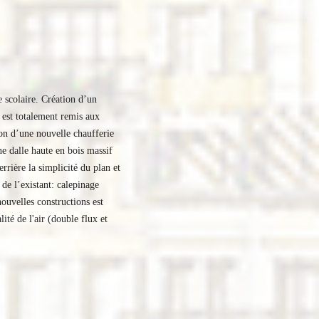
scolaire. Création d’un 
est totalement remis aux 
on d’une nouvelle chaufferie 
e dalle haute en bois massif 
rière la simplicité du plan et 
de l’existant: calepinage 
ouvelles constructions est 
é de l'air (double flux et 