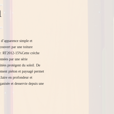
 
 d’apparence simple et 
ouvert par une toiture 
nte: RT2012-15%Cette crèche 
nées par une série 
itées protègent du soleil. De 
ement piéton et paysagé permet 
laire en profondeur et 
ganisée et desservie depuis une 