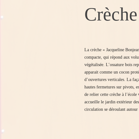
Crèche
La crèche « Jacqueline Bonjean
compacte, qui répond aux volume
végétalisée. L’ossature bois r
apparait comme un cocon protég
d’ouvertures verticales. La faça
hautes fermetures sur pivots, 
de relier cette crèche à l’écol
accueille le jardin extérieur de
circulation se déroulant autour 